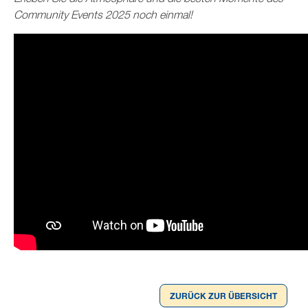
Community Events 2025 noch einmal!
ZURÜCK ZUR ÜBERSICHT