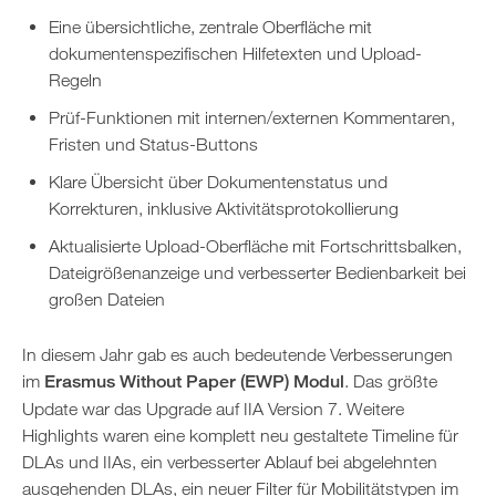
Eine übersichtliche, zentrale Oberfläche mit
dokumentenspezifischen Hilfetexten und Upload-
Regeln
Prüf-Funktionen mit internen/externen Kommentaren,
Fristen und Status-Buttons
Klare Übersicht über Dokumentenstatus und
Korrekturen, inklusive Aktivitätsprotokollierung
Aktualisierte Upload-Oberfläche mit Fortschrittsbalken,
Dateigrößenanzeige und verbesserter Bedienbarkeit bei
großen Dateien
In diesem Jahr gab es auch bedeutende Verbesserungen
im
Erasmus Without Paper (EWP) Modul
. Das größte
Update war das Upgrade auf IIA Version 7. Weitere
Highlights waren eine komplett neu gestaltete Timeline für
DLAs und IIAs, ein verbesserter Ablauf bei abgelehnten
ausgehenden DLAs, ein neuer Filter für Mobilitätstypen im