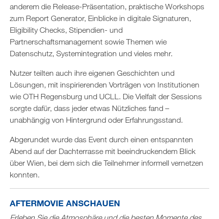
anderem die Release-Präsentation, praktische Workshops
zum Report Generator, Einblicke in digitale Signaturen,
Eligibility Checks, Stipendien- und
Partnerschaftsmanagement sowie Themen wie
Datenschutz, Systemintegration und vieles mehr.
Nutzer teilten auch ihre eigenen Geschichten und
Lösungen, mit inspirierenden Vorträgen von Institutionen
wie OTH Regensburg und UCLL. Die Vielfalt der Sessions
sorgte dafür, dass jeder etwas Nützliches fand –
unabhängig von Hintergrund oder Erfahrungsstand.
Abgerundet wurde das Event durch einen entspannten
Abend auf der Dachterrasse mit beeindruckendem Blick
über Wien, bei dem sich die Teilnehmer informell vernetzen
konnten.
AFTERMOVIE ANSCHAUEN
Erleben Sie die Atmosphäre und die besten Momente des