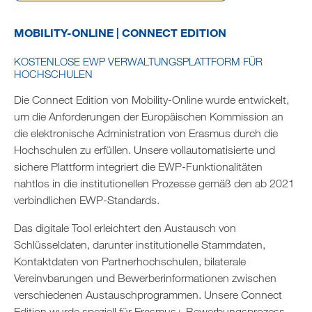
MOBILITY-ONLINE | CONNECT EDITION
KOSTENLOSE EWP VERWALTUNGSPLATTFORM FÜR
HOCHSCHULEN
Die Connect Edition von Mobility-Online wurde entwickelt,
um die Anforderungen der Europäischen Kommission an
die elektronische Administration von Erasmus durch die
Hochschulen zu erfüllen. Unsere vollautomatisierte und
sichere Plattform integriert die EWP-Funktionalitäten
nahtlos in die institutionellen Prozesse gemäß den ab 2021
verbindlichen EWP-Standards.
Das digitale Tool erleichtert den Austausch von
Schlüsseldaten, darunter institutionelle Stammdaten,
Kontaktdaten von Partnerhochschulen, bilaterale
Vereinvbarungen und Bewerberinformationen zwischen
verschiedenen Austauschprogrammen. Unsere Connect
Edition wurde speziell für Erasmus+ Bewerbungsprozess