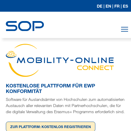
DE |
EN |
FR |
ES
T
KOSTENLOSE PLATTFORM FÜR EWP
KONFORMITÄT
Software für Auslandsämter von Hochschulen zum automatisierten
Austausch aller relevanten Daten mit Partnerhochschulen, die für
die digitale Verwaltung des Erasmus+ Programms erforderlich sind.
ZUR PLATTFORM: KOSTENLOS REGISTRIEREN