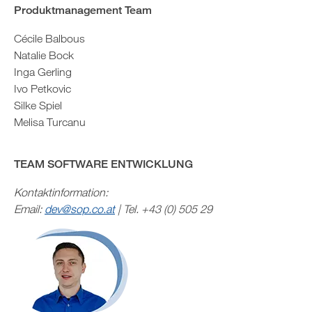
Produktmanagement Team
Cécile Balbous
Natalie Bock
Inga Gerling
Ivo Petkovic
Silke Spiel
Melisa Turcanu
TEAM SOFTWARE ENTWICKLUNG
Kontaktinformation:
Email:
dev@sop.co.at
| Tel. +43 (0) 505 29