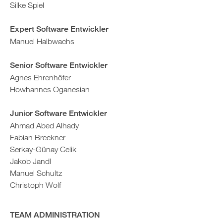
Silke Spiel
Expert Software Entwickler
Manuel Halbwachs
Senior Software Entwickler
Agnes Ehrenhöfer
Howhannes Oganesian
Junior Software Entwickler
Ahmad Abed Alhady
Fabian Breckner
Serkay-Günay Celik
Jakob Jandl
Manuel Schultz
Christoph Wolf
TEAM ADMINISTRATION