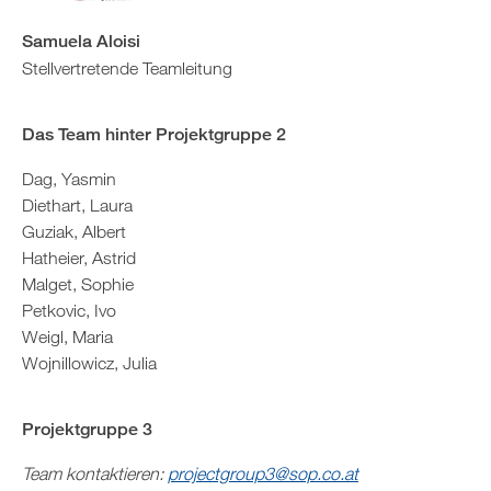
Samuela Aloisi
Stellvertretende Teamleitung
Das Team hinter Projektgruppe 2
Dag, Yasmin
Diethart, Laura
Guziak, Albert
Hatheier, Astrid
Malget, Sophie
Petkovic, Ivo
Weigl, Maria
Wojnillowicz, Julia
Projektgruppe 3
Team kontaktieren:
projectgroup3@sop.co.at