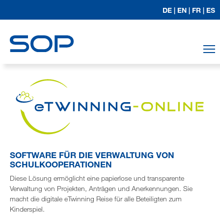
DE |
EN |
FR |
ES
T
SOFTWARE FÜR DIE VERWALTUNG VON
SCHULKOOPERATIONEN
Diese Lösung ermöglicht eine papierlose und transparente
Verwaltung von Projekten, Anträgen und Anerkennungen. Sie
macht die digitale eTwinning Reise für alle Beteiligten zum
Kinderspiel.