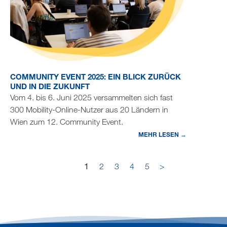
COMMUNITY EVENT 2025: EIN BLICK ZURÜCK
UND IN DIE ZUKUNFT
Vom 4. bis 6. Juni 2025 versammelten sich fast
300 Mobility-Online-Nutzer aus 20 Ländern in
Wien zum 12. Community Event.
MEHR LESEN →
1
2
3
4
5
>