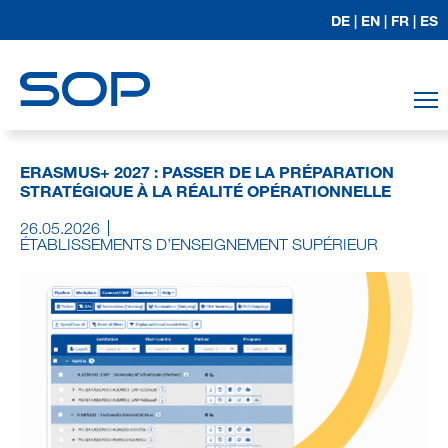
DE |
EN |
FR |
ES
T
ERASMUS+ 2027 : PASSER DE LA PRÉPARATION
STRATÉGIQUE À LA RÉALITÉ OPÉRATIONNELLE
26.05.2026
ÉTABLISSEMENTS D’ENSEIGNEMENT SUPÉRIEUR