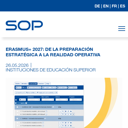
DE |
EN |
FR |
ES
T
ERASMUS+ 2027: DE LA PREPARACIÓN
ESTRATÉGICA A LA REALIDAD OPERATIVA
26.05.2026
INSTITUCIONES DE EDUCACIÓN SUPERIOR