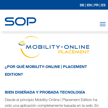
DE |
EN |
FR |
ES
T
¿POR QUÉ MOBILITY-ONLINE | PLACEMENT
EDITION?
BIEN DISEÑADA Y PROBADA TECNOLOGÍA
Desde el principio Mobility-Online | Placement Edition ha
sido una aplicación completamente basada en la web. En