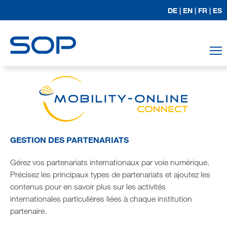
DE |
EN |
FR |
ES
T
GESTION DES PARTENARIATS
Gérez vos partenariats internationaux par voie numérique.
Précisez les principaux types de partenariats et ajoutez les
contenus pour en savoir plus sur les activités
internationales particulières liées à chaque institution
partenaire.