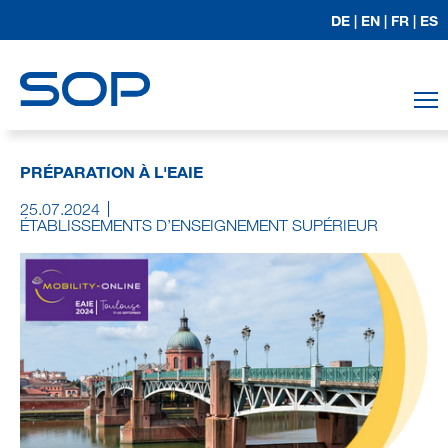
DE |
EN |
FR |
ES
T
PRÉPARATION À L'EAIE
25.07.2024
ÉTABLISSEMENTS D’ENSEIGNEMENT SUPÉRIEUR